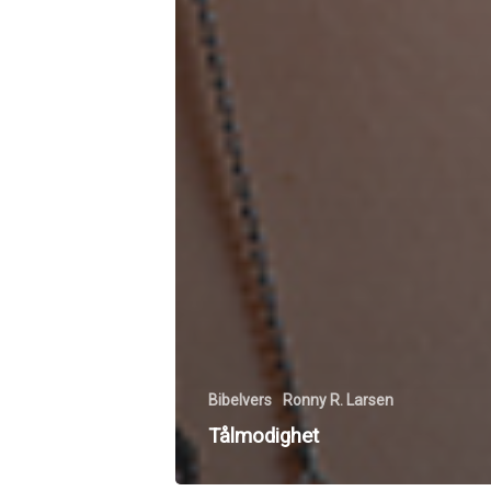
Bibelvers
Ronny R. Larsen
Tålmodighet