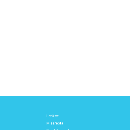
Lenker:
Misarepta