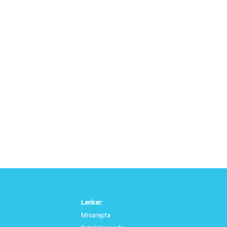
Lenker:
Misarepta