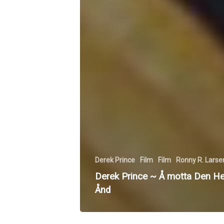
Derek Prince
Film
Film
Ronny R. Larse
Derek Prince ~ Å motta Den Hel
Ånd