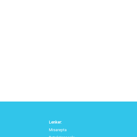
Lenker:
Misarepta