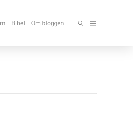
em
Bibel
Om bloggen
search
Menu