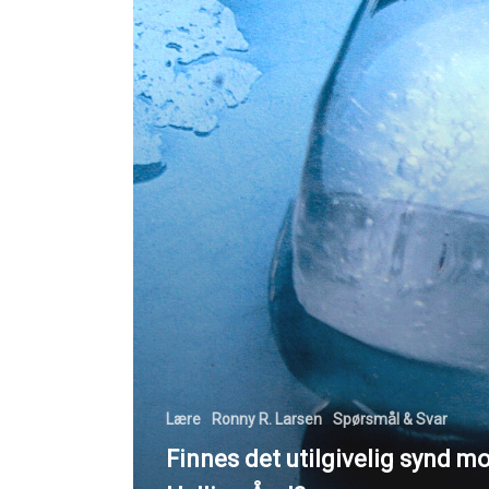
Lære
Ronny R. Larsen
Spørsmål & Svar
Finnes det utilgivelig synd m