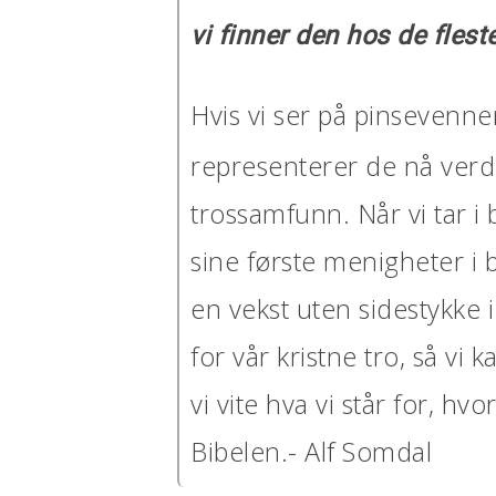
vi finner den hos de flest
Hvis vi ser på pinsevenne
representerer de nå verde
trossamfunn. Når vi tar i
sine første menigheter i 
en vekst uten sidestykke i
for vår kristne tro, så vi 
vi vite hva vi står for, hvo
Bibelen.- Alf Somdal