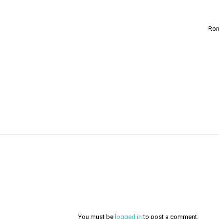
Ron
You must be
logged in
to post a comment.