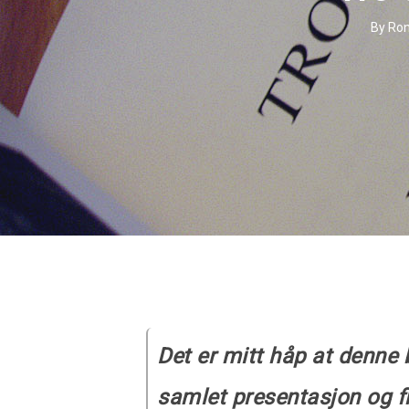
By
Ron
Det er mitt håp at denne b
samlet presentasjon og fra