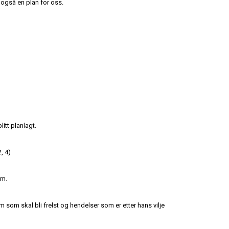
 også en plan for oss.
itt planlagt.
, 4)
em.
 som skal bli frelst og hendelser som er etter hans vilje