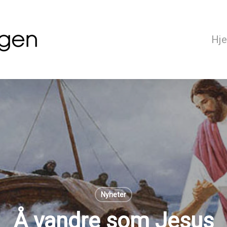
Hj
Nyheter
Å vandre som Jesus