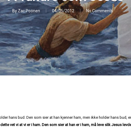
By
Zac Poonen
04/05/2012
No Comments
holder hans bud. Den som sier at han kjenner ham, men ikke holder hans bud, e
dette vet vi at vi er i ham. Den som sier at han er i ham, må leve slik Jesus levd