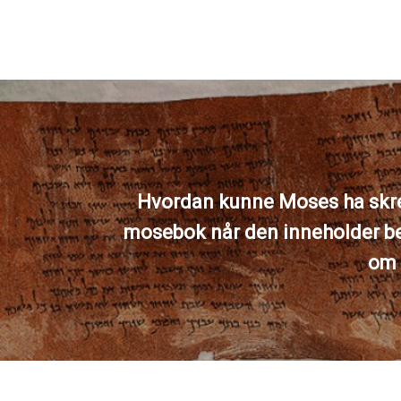
Hvordan kunne Moses ha skr
mosebok når den inneholder b
om 