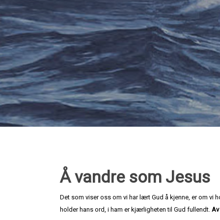
Å vandre som Jesus
Det som viser oss om vi har lært Gud å kjenne, er om vi 
holder hans ord, i ham er kjærligheten til Gud fullendt.
Av 