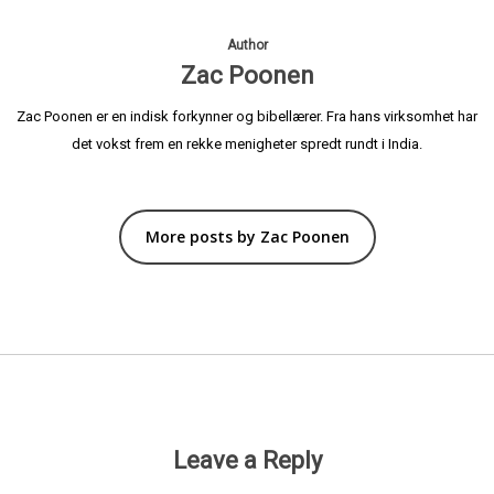
Author
Zac Poonen
Zac Poonen er en indisk forkynner og bibellærer. Fra hans virksomhet har
det vokst frem en rekke menigheter spredt rundt i India.
More posts by Zac Poonen
Leave a Reply