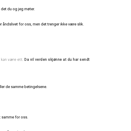
 det du og jeg møter.
 åndslivet for oss, men det trenger ikke være slik.
t kan være ett.
Da vil verden skjønne at du har sendt
yller de samme betingelsene.
t samme for oss.