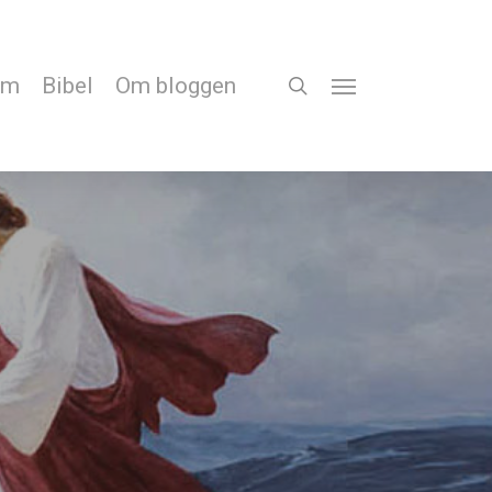
em
Bibel
Om bloggen
search
Menu