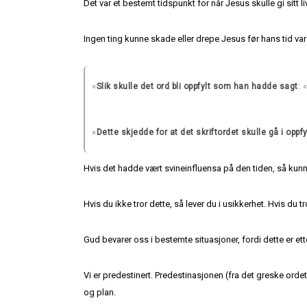
Det var et bestemt tidspunkt for når Jesus skulle gi sitt
Ingen ting kunne skade eller drepe Jesus før hans tid var 
«
: 
Slik skulle det ord bli oppfylt som han hadde sagt
«
Dette skjedde for at det skriftordet skulle gå i oppfy
Hvis det hadde vært svineinfluensa på den tiden, så kunne
Hvis du ikke tror dette, så lever du i usikkerhet. Hvis du
Gud bevarer oss i bestemte situasjoner, fordi dette er ette
Vi er predestinert. Predestinasjonen (fra det greske orde
og plan.