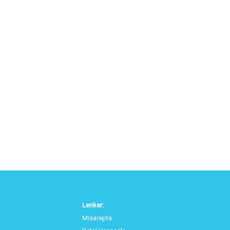
Lenker:
Misarepta