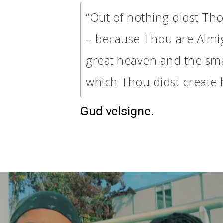
“Out of nothing didst Tho
– because Thou are Almig
great heaven and the sma
which Thou didst create 
Gud velsigne.