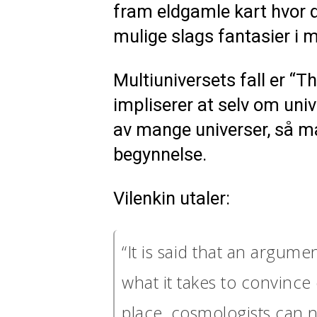
fram eldgamle kart hvor de
mulige slags fantasier i m
Multiuniversets fall er “
impliserer at selv om univ
av mange universer, så må
begynnelse.
Vilenkin utaler:
“It is said that an argum
what it takes to convinc
place, cosmologists can n