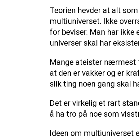
Teorien hevder at alt som te
multiuniverset. Ikke overr
for beviser. Man har ikke
universer skal har eksistert
Mange ateister nærmest ti
at den er vakker og er kra
slik ting noen gang skal h
Det er virkelig et rart sta
å ha tro på noe som visst
Ideen om multiuniverset er