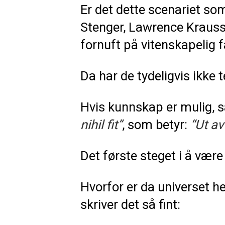
Er det dette scenariet s
Stenger, Lawrence Krauss,
fornuft på vitenskapelig f
Da har de tydeligvis ikke
Hvis kunnskap er mulig, s
nihil fit”
, som betyr:
“Ut av
Det første steget i å være 
Hvorfor er da universet he
skriver det så fint: