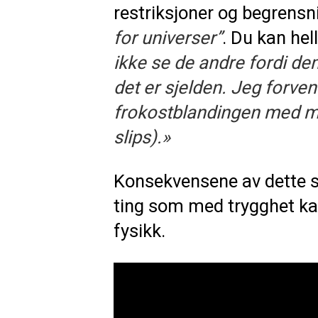
restriksjoner og begrensni
for universer”
. Du kan hell
ikke se de andre fordi de
det er sjelden. Jeg forven
frokostblandingen med m
slips).»
Konsekvensene av dette sc
ting som med trygghet kan
fysikk.