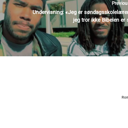
Previou
Undervisning: «Jeg er søndagsskolelære
jeg tror ikke Bibelen er
Ron