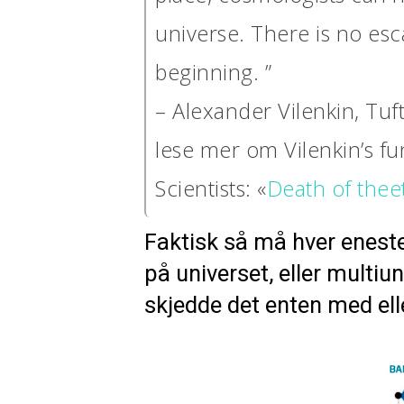
universe. There is no esc
beginning. ”
– Alexander Vilenkin, Tuf
lese mer om Vilenkin’s fu
Scientists: «
Death of thee
Faktisk så må hver eneste
på universet, eller multiu
skjedde det enten med elle