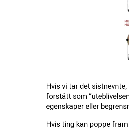
Hvis vi tar det sistnevnte,
forstått som “uteblivelsen 
egenskaper eller begrensn
Hvis ting kan poppe fram 