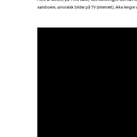
samboere, umoralsk bilder på TV (internett), ikke lengre v