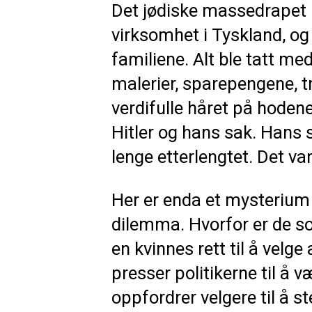
Det jødiske massedrapet på
virksomhet i Tyskland, og d
familiene. Alt ble tatt med
malerier, sparepengene, tre
verdifulle håret på hodene 
Hitler og hans sak. Hans 
lenge etterlengtet. Det v
Her er enda et mysterium 
dilemma. Hvorfor er de som
en kvinnes rett til å velg
presser politikerne til å 
oppfordrer velgere til å s