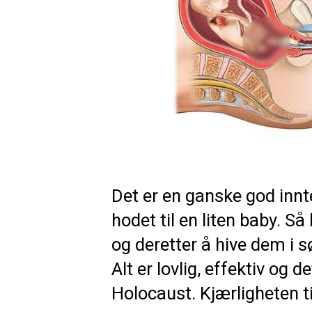
Det er en ganske god innt
hodet til en liten baby. S
og deretter å hive dem i sø
Alt er lovlig, effektiv og 
Holocaust. Kjærligheten til