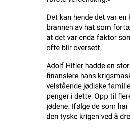
Det kan hende det var en 
brannen av hat som fortært
at det var enda faktor so
ofte blir oversett.
Adolf Hitler hadde en sto
finansiere hans krigsmask
velstående jødiske familie
penger i dette. Opp til fl
jødene. Ifølge de som har 
den tyske krigen ved å dr