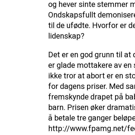
og hever sinte stemmer me
Ondskapsfullt demoniser
til de ufødte. Hvorfor er 
lidenskap?
Det er en god grunn til at
er glade mottakere av en 
ikke tror at abort er en 
for dagens priser. Med sa
fremskynde drapet på baby
barn. Prisen øker dramati
å betale tre ganger beløpe
http://www.fpamg.net/fee