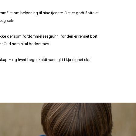
let om belønning til sine tjenere. Det er godt å vite at
seg selv.
ikke der som fordømmelsesgrunn, for den er renset bort
ste for Gud som skal bedømmes.
kap – og hvert beger kaldt vann gitt i kjærlighet skal