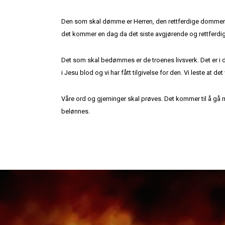
Den som skal dømme er Herren, den rettferdige dommer. Ha
det kommer en dag da det siste avgjørende og rettferdig
Det som skal bedømmes er de troenes livsverk. Det er i
i Jesu blod og vi har fått tilgivelse for den. Vi leste a
Våre ord og gjerninger skal prøves. Det kommer til å gå me
belønnes.