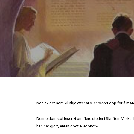
Noe av det som vil skje etter at vi er rykket opp for å møte
Denne domstol leser vi om flere steder i Skriften. Vi skal
han har gjort, enten godt eller ondt».