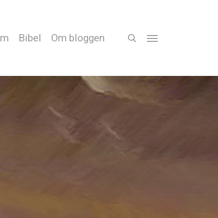
em
Bibel
Om bloggen
search
Menu