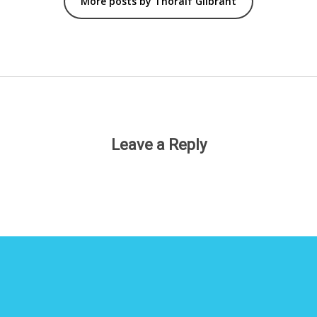
More posts by Thoralf Gilbrant
Leave a Reply