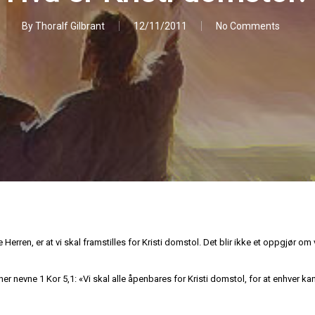
By
Thoralf Gilbrant
12/11/2011
No Comments
 Herren, er at vi skal framstilles for Kristi domstol. Det blir ikke et oppgjør om v
 her nevne 1 Kor 5,1: «Vi skal alle åpenbares for Kristi domstol, for at enhver 