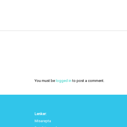
You must be
logged in
to post a comment.
Lenker:
Misarepta