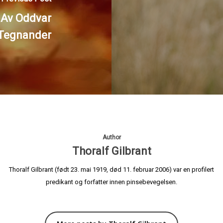
. Av Oddvar
Tegnander
Author
Thoralf Gilbrant
Thoralf Gilbrant (født 23. mai 1919, død 11. februar 2006) var en profilert
predikant og forfatter innen pinsebevegelsen.