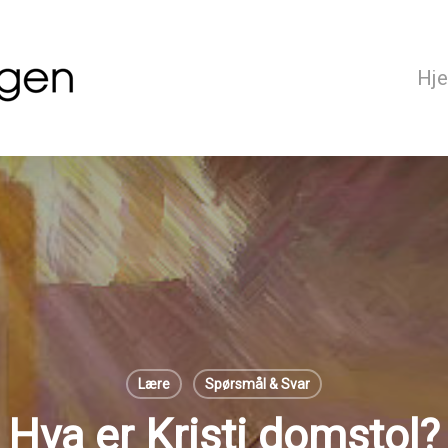
Hj
Lære
Spørsmål & Svar
Hva er Kristi domstol?