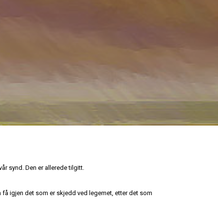
år synd. Den er allerede tilgitt.
kan få igjen det som er skjedd ved legemet, etter det som