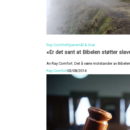
Ray Comfort
Spørsmål & Svar
«Er det sant at Bibelen støtter slav
Av Ray Comfort. Det å være motstander av Bibelen
Ray Comfort
03/08/2014