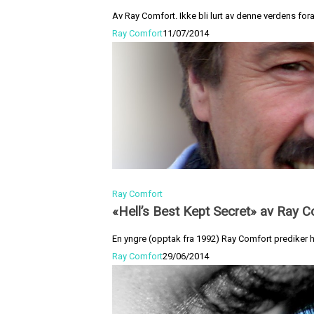
Av Ray Comfort. Ikke bli lurt av denne verdens for
Ray Comfort
11/07/2014
Ray Comfort
«Hell’s Best Kept Secret» av Ray 
En yngre (opptak fra 1992) Ray Comfort prediker 
Ray Comfort
29/06/2014