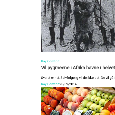
Ray Comfort
Vil pygmeene i Afrika havne i helve
Svaret er nei. Selvfølgelig vil de ikke det. De vil gå 
Ray Comfort
28/09/2014