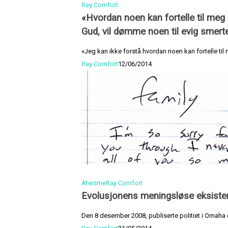
Ray Comfort
«Hvordan noen kan fortelle til meg 
Gud, vil dømme noen til evig smerte
«Jeg kan ikke forstå hvordan noen kan fortelle til
Ray Comfort
12/06/2014
Ateisme
Ray Comfort
Evolusjonens meningsløse eksiste
Den 8 desember 2008, publiserte politiet i Omaha e