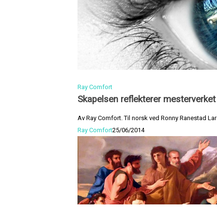
Ray Comfort
Skapelsen reflekterer mesterverke
Av Ray Comfort. Til norsk ved Ronny Ranestad Lars
Ray Comfort
25/06/2014