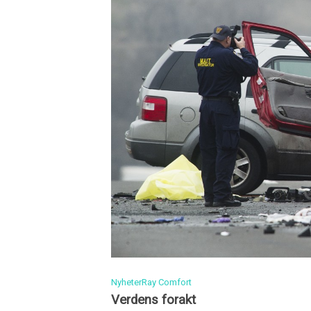
Nyheter
Ray Comfort
Verdens forakt