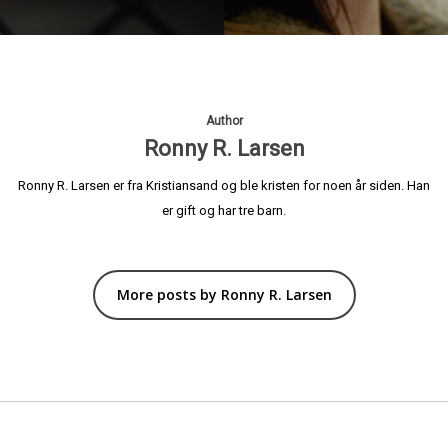
Author
Ronny R. Larsen
Ronny R. Larsen er fra Kristiansand og ble kristen for noen år siden. Han
er gift og har tre barn.
More posts by Ronny R. Larsen