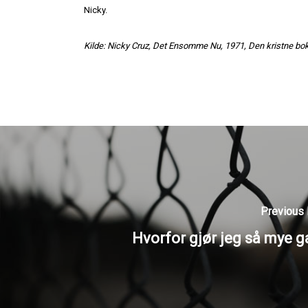
Nicky.
Kilde: Nicky Cruz, Det Ensomme Nu, 1971, Den kristne bok
Previous
Hvorfor gjør jeg så mye g