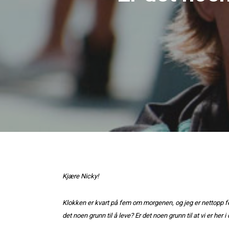
Kjære Nicky
!
Klokken er kvart på fem om morgenen, og jeg er nettopp fe
det noen grunn til å leve? Er det noen grunn til at vi er her i 