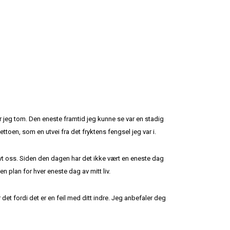
var jeg tom. Den eneste framtid jeg kunne se var en stadig
ttoen, som en utvei fra det fryktens fengsel jeg var i.
vt oss. Siden den dagen har det ikke vært en eneste dag
en plan for hver eneste dag av mitt liv.
 det fordi det er en feil med ditt indre. Jeg anbefaler deg