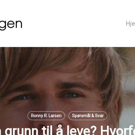
Hj
Ronny R. Larsen
Spørsmål & Svar
 grunn til å leve? Hvorfo