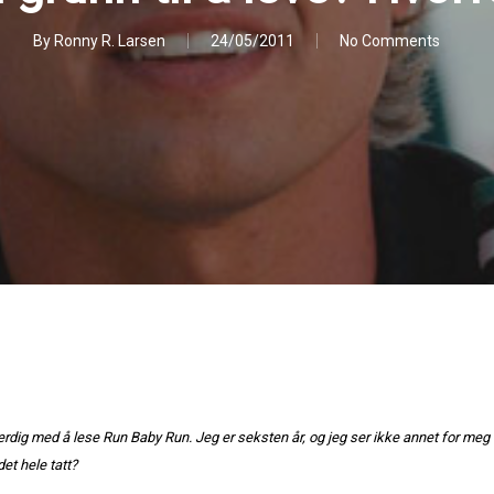
By
Ronny R. Larsen
24/05/2011
No Comments
rdig med å lese Run Baby Run. Jeg er seksten år, og jeg ser ikke annet for meg e
det hele tatt?