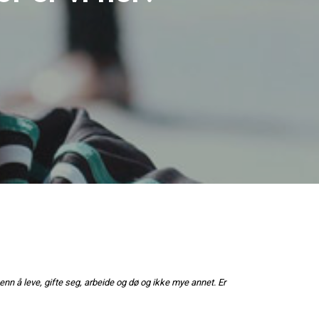
nn å leve, gifte seg, arbeide og dø og ikke mye annet. Er