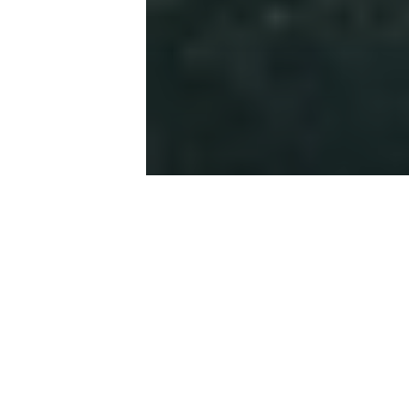
Det okkulte
Ronny R. Larsen