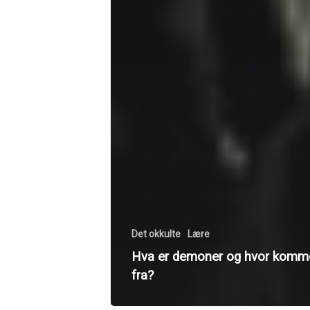
Det okkulte
Lære
Hva er demoner og hvor komm
fra?