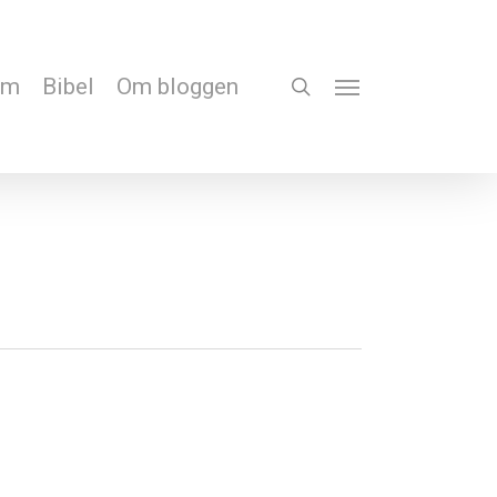
em
Bibel
Om bloggen
search
Menu