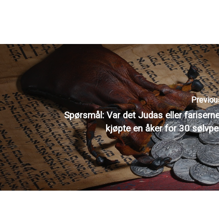
Previou
Spørsmål: Var det Judas eller fariser
kjøpte en åker for 30 sølvp