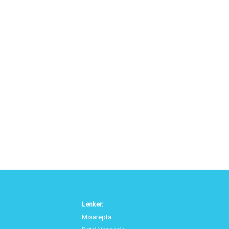
Lenker:
Misarepta