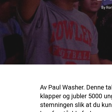
By
Ron
Av Paul Washer. Denne tale
klapper og jubler 5000 un
stemningen slik at du kun