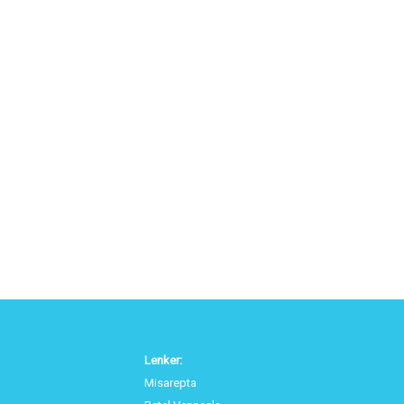
Lenker:
Misarepta