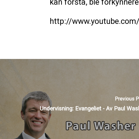
kan forstå, ble forkynneren
http://www.youtube.co
Previous P
Undervisning: Evangeliet - Av Paul Was