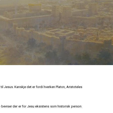
il Jesus. Kanskje det er fordi hverken Platon, Aristoteles
re beviser der er for Jesu eksistens som historisk person.