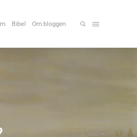
em
Bibel
Om bloggen
search
Menu
?