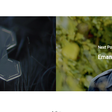
Next Po
Emanu