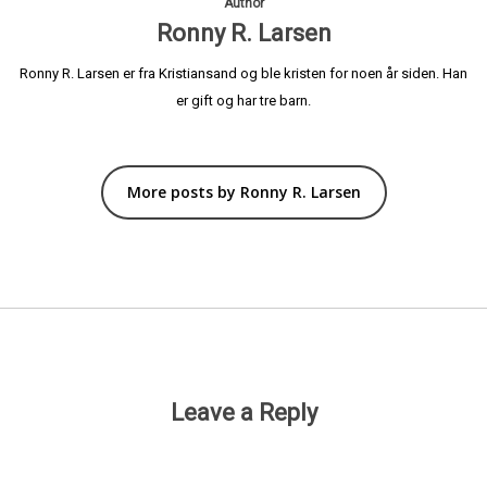
Author
Ronny R. Larsen
Ronny R. Larsen er fra Kristiansand og ble kristen for noen år siden. Han
er gift og har tre barn.
More posts by Ronny R. Larsen
Leave a Reply