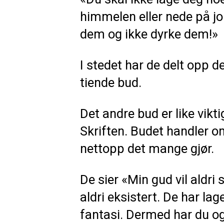
himmelen eller nede på jor
dem og ikke dyrke dem!»
I stedet har de delt opp de
tiende bud.
Det andre bud er like vikt
Skriften. Budet handler o
nettopp det mange gjør.
De sier «Min gud vil aldri
aldri eksistert. De har l
fantasi. Dermed har du og