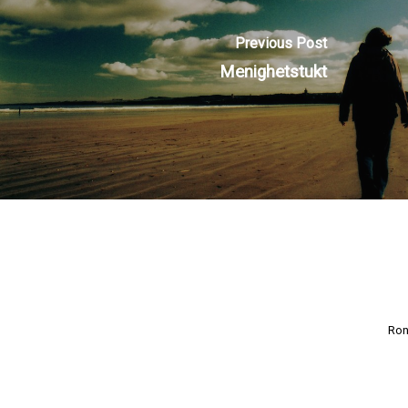
Previous Post
Menighetstukt
Ron