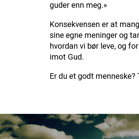
guder enn meg.»
Konsekvensen er at mange
sine egne meninger og tank
hvordan vi bør leve, og fo
imot Gud.
Er du et godt menneske? 