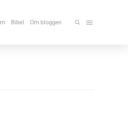
em
Bibel
Om bloggen
search
Menu