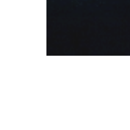
Lære
Ronny R. Larsen