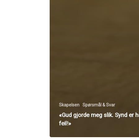
Skapelsen
Spørsmål & Svar
«Gud gjorde meg slik. Synd er 
feil!»