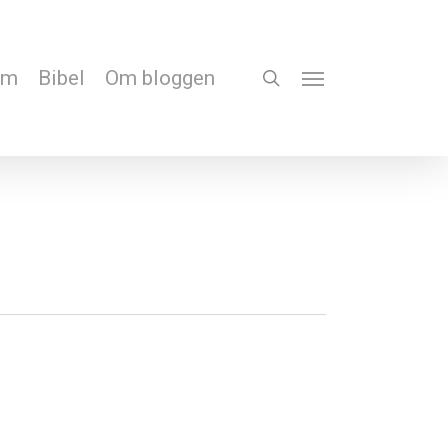
em
Bibel
Om bloggen
search
Menu