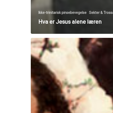
Ikke-trinitarisk pinsebevegelse
Sekter & Tros
Hva er Jesus alene læren