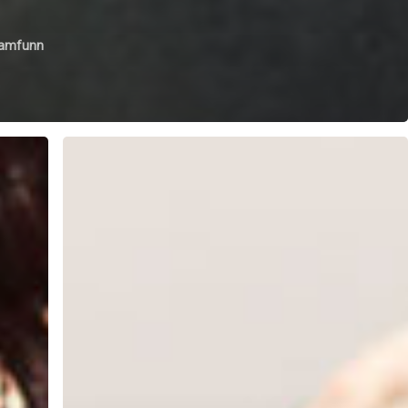
samfunn