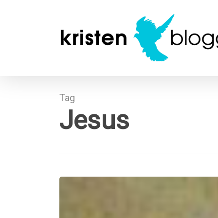
Skip
to
main
content
Tag
Jesus