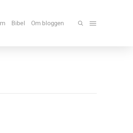
em
Bibel
Om bloggen
search
Menu