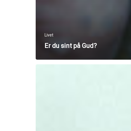
Livet
Er du sint på Gud?