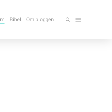
em
Bibel
Om bloggen
search
Menu